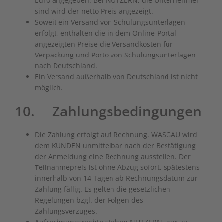
Euro angegeben. Bei NUTZERN, die Unternehmer
sind wird der netto Preis angezeigt.
Soweit ein Versand von Schulungsunterlagen
erfolgt, enthalten die in dem Online-Portal
angezeigten Preise die Versandkosten für
Verpackung und Porto von Schulungsunterlagen
nach Deutschland.
Ein Versand außerhalb von Deutschland ist nicht
möglich.
10. Zahlungsbedingungen
Die Zahlung erfolgt auf Rechnung. WASGAU wird
dem KUNDEN unmittelbar nach der Bestätigung
der Anmeldung eine Rechnung ausstellen. Der
Teilnahmepreis ist ohne Abzug sofort, spätestens
innerhalb von 14 Tagen ab Rechnungsdatum zur
Zahlung fällig. Es gelten die gesetzlichen
Regelungen bzgl. der Folgen des
Zahlungsverzuges.
Aufrechnungsrechte stehen NUTZERN, nur zu,