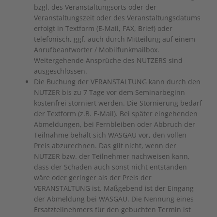
bzgl. des Veranstaltungsorts oder der
Veranstaltungszeit oder des Veranstaltungsdatums
erfolgt in Textform (E-Mail, FAX, Brief) oder
telefonisch, ggf. auch durch Mitteilung auf einem
Anrufbeantworter / Mobilfunkmailbox.
Weitergehende Ansprüche des NUTZERS sind
ausgeschlossen.
Die Buchung der VERANSTALTUNG kann durch den
NUTZER bis zu 7 Tage vor dem Seminarbeginn
kostenfrei storniert werden. Die Stornierung bedarf
der Textform (z.B. E-Mail). Bei später eingehenden
Abmeldungen, bei Fernbleiben oder Abbruch der
Teilnahme behält sich WASGAU vor, den vollen
Preis abzurechnen. Das gilt nicht, wenn der
NUTZER bzw. der Teilnehmer nachweisen kann,
dass der Schaden auch sonst nicht entstanden
wäre oder geringer als der Preis der
VERANSTALTUNG ist. Maßgebend ist der Eingang
der Abmeldung bei WASGAU. Die Nennung eines
Ersatzteilnehmers für den gebuchten Termin ist