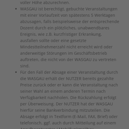
voller Höhe abzurechnen.
WASGAU ist berechtigt, gebuchte Veranstaltungen
mit einer Vorlaufzeit von spätestens 5 Werktagen
abzusagen, falls beispielsweise der entsprechende
Dozent durch ein plötzliches, unabwendbares
Ereignis, wie z.B. kurzfristiger Erkrankung,
ausfallen sollte oder eine gesetzte
Mindestteilnehmerzahl nicht erreicht wird oder
anderweitige Störungen im Geschäftsbetrieb
auftreten, die nicht von der WASGAU zu vertreten
sind.
Für den Fall der Absage einer Veranstaltung durch
die WASGAU erhält der NUTZER bereits gezahlte
Preise zurück oder er kann die Veranstaltung nach
seiner Wahl an einem anderen Termin nach
Verfügbarkeit nachholen. Die Rückzahlung erfolgt
per Überweisung. Der NUTZER hat der WASGAU
hierfür seine Bankverbindung mitzuteilen. Die
Absage erfolgt in Textform (E-Mail, FAX, Brief) oder
telefonisch, ggf. auch durch Mitteilung auf einem