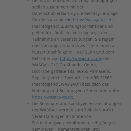
Die nachstehenden Nutzungsbedingungen
stellen zusammen mit der
Datenschutzerklärung die Rechtsgrundlage
für die Nutzung von
https://wasgau-cc.de
(nachfolgend: „Buchungsportal“) dar und
gelten für sämtliche Verträge bzgl. der
Teilnahme an Veranstaltungen. Sie regeln
das Nutzungsverhältnis zwischen Ihnen als
Nutzer (nachfolgend: „NUTZER“) und dem
Betreiber von
https://wasgau-cc.de
, der
WASGAU C+C Großhandel GmbH,
Blocksbergstraße 183, 66955 Pirmasens,
Registergericht: Zweibrücken HRB 22869
(nachfolgend „WASGAU“) bezüglich der
Nutzung und Buchung von Seminaren unter
https://wasgau-cc.de
.
Die Seminare und sonstigen Veranstaltungen
der WASGAU werden zum Teil als Vor-Ort
Veranstaltungen im Sinne von
Fortbildungsveranstaltungen, Lehrgängen,
Seminaren, Thementagungen, etc.