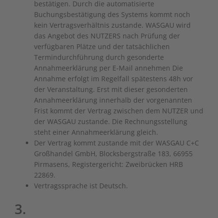
bestätigen. Durch die automatisierte
Buchungsbestätigung des Systems kommt noch
kein Vertragsverhältnis zustande. WASGAU wird
das Angebot des NUTZERS nach Prüfung der
verfügbaren Plätze und der tatsächlichen
Termindurchführung durch gesonderte
Annahmeerklärung per E-Mail annehmen Die
Annahme erfolgt im Regelfall spätestens 48h vor
der Veranstaltung. Erst mit dieser gesonderten
Annahmeerklärung innerhalb der vorgenannten
Frist kommt der Vertrag zwischen dem NUTZER und
der WASGAU zustande. Die Rechnungsstellung
steht einer Annahmeerklärung gleich.
Der Vertrag kommt zustande mit der WASGAU C+C
Großhandel GmbH, Blocksbergstraße 183, 66955
Pirmasens, Registergericht: Zweibrücken HRB
22869.
Vertragssprache ist Deutsch.
3.