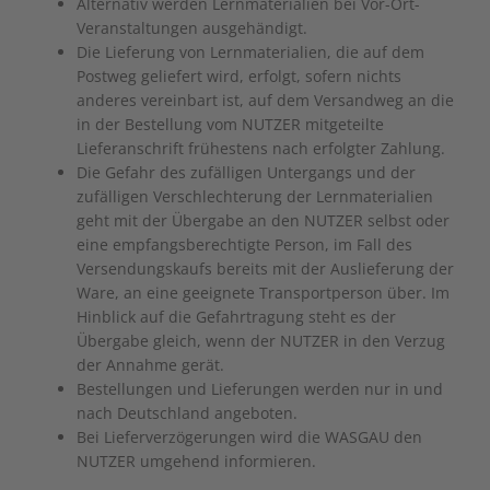
Alternativ werden Lernmaterialien bei Vor-Ort-
Veranstaltungen ausgehändigt.
Die Lieferung von Lernmaterialien, die auf dem
Postweg geliefert wird, erfolgt, sofern nichts
anderes vereinbart ist, auf dem Versandweg an die
in der Bestellung vom NUTZER mitgeteilte
Lieferanschrift frühestens nach erfolgter Zahlung.
Die Gefahr des zufälligen Untergangs und der
zufälligen Verschlechterung der Lernmaterialien
geht mit der Übergabe an den NUTZER selbst oder
eine empfangsberechtigte Person, im Fall des
Versendungskaufs bereits mit der Auslieferung der
Ware, an eine geeignete Transportperson über. Im
Hinblick auf die Gefahrtragung steht es der
Übergabe gleich, wenn der NUTZER in den Verzug
der Annahme gerät.
Bestellungen und Lieferungen werden nur in und
nach Deutschland angeboten.
Bei Lieferverzögerungen wird die WASGAU den
NUTZER umgehend informieren.