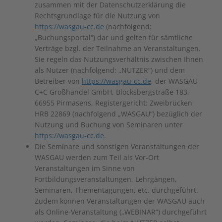
zusammen mit der Datenschutzerklärung die
Rechtsgrundlage für die Nutzung von
https://wasgau-cc.de
(nachfolgend:
„Buchungsportal“) dar und gelten für sämtliche
Verträge bzgl. der Teilnahme an Veranstaltungen.
Sie regeln das Nutzungsverhältnis zwischen Ihnen
als Nutzer (nachfolgend: „NUTZER“) und dem
Betreiber von
https://wasgau-cc.de
, der WASGAU
C+C Großhandel GmbH, Blocksbergstraße 183,
66955 Pirmasens, Registergericht: Zweibrücken
HRB 22869 (nachfolgend „WASGAU“) bezüglich der
Nutzung und Buchung von Seminaren unter
https://wasgau-cc.de
.
Die Seminare und sonstigen Veranstaltungen der
WASGAU werden zum Teil als Vor-Ort
Veranstaltungen im Sinne von
Fortbildungsveranstaltungen, Lehrgängen,
Seminaren, Thementagungen, etc. durchgeführt.
Zudem können Veranstaltungen der WASGAU auch
als Online-Veranstaltung („WEBINAR“) durchgeführt