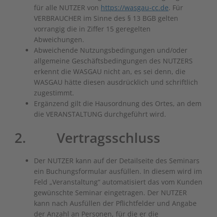
für alle NUTZER von
https://wasgau-cc.de
. Für
VERBRAUCHER im Sinne des § 13 BGB gelten
vorrangig die in Ziffer ‎15 geregelten
Abweichungen.
Abweichende Nutzungsbedingungen und/oder
allgemeine Geschäftsbedingungen des NUTZERS
erkennt die WASGAU nicht an, es sei denn, die
WASGAU hätte diesen ausdrücklich und schriftlich
zugestimmt.
Ergänzend gilt die Hausordnung des Ortes, an dem
die VERANSTALTUNG durchgeführt wird.
2. Vertragsschluss
Der NUTZER kann auf der Detailseite des Seminars
ein Buchungsformular ausfüllen. In diesem wird im
Feld „Veranstaltung“ automatisiert das vom Kunden
gewünschte Seminar eingetragen. Der NUTZER
kann nach Ausfüllen der Pflichtfelder und Angabe
der Anzahl an Personen, für die er die