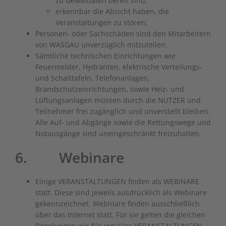
zu Gewalttaten bereit sind;
erkennbar die Absicht haben, die
Veranstaltungen zu stören;
Personen- oder Sachschäden sind den Mitarbeitern
von WASGAU unverzüglich mitzuteilen.
Sämtliche technischen Einrichtungen wie
Feuermelder, Hydranten, elektrische Verteilungs-
und Schalttafeln, Telefonanlagen,
Brandschutzeinrichtungen, sowie Heiz- und
Lüftungsanlagen müssen durch die NUTZER und
Teilnehmer frei zugänglich und unverstellt bleiben.
Alle Auf- und Abgänge sowie die Rettungswege und
Notausgänge sind uneingeschränkt freizuhalten.
6. Webinare
Einige VERANSTALTUNGEN finden als WEBINARE
statt. Diese sind jeweils ausdrücklich als Webinare
gekennzeichnet. Webinare finden ausschließlich
über das Internet statt. Für sie gelten die gleichen
Regelungen wie für reguläre VERANSTALTUNGEN,