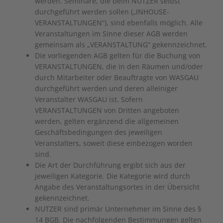
werden. Seminare, die beim NUTZER selbst
durchgeführt werden sollen („INHOUSE-
VERANSTALTUNGEN“), sind ebenfalls möglich. Alle
Veranstaltungen im Sinne dieser AGB werden
gemeinsam als „VERANSTALTUNG“ gekennzeichnet.
Die vorliegenden AGB gelten für die Buchung von
VERANSTALTUNGEN, die in den Räumen und/oder
durch Mitarbeiter oder Beauftragte von WASGAU
durchgeführt werden und deren alleiniger
Veranstalter WASGAU ist. Sofern
VERANSTALTUNGEN von Dritten angeboten
werden, gelten ergänzend die allgemeinen
Geschäftsbedingungen des jeweiligen
Veranstalters, soweit diese einbezogen worden
sind.
Die Art der Durchführung ergibt sich aus der
jeweiligen Kategorie. Die Kategorie wird durch
Angabe des Veranstaltungsortes in der Übersicht
gekennzeichnet.
NUTZER sind primär Unternehmer im Sinne des §
14 BGB. Die nachfolgenden Bestimmungen gelten