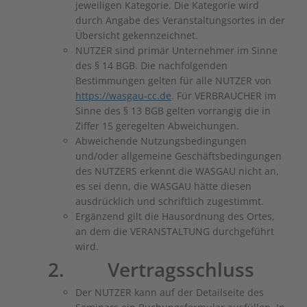
jeweiligen Kategorie. Die Kategorie wird
durch Angabe des Veranstaltungsortes in der
Übersicht gekennzeichnet.
NUTZER sind primär Unternehmer im Sinne
des § 14 BGB. Die nachfolgenden
Bestimmungen gelten für alle NUTZER von
https://wasgau-cc.de
. Für VERBRAUCHER im
Sinne des § 13 BGB gelten vorrangig die in
Ziffer ‎15 geregelten Abweichungen.
Abweichende Nutzungsbedingungen
und/oder allgemeine Geschäftsbedingungen
des NUTZERS erkennt die WASGAU nicht an,
es sei denn, die WASGAU hätte diesen
ausdrücklich und schriftlich zugestimmt.
Ergänzend gilt die Hausordnung des Ortes,
an dem die VERANSTALTUNG durchgeführt
wird.
2. Vertragsschluss
Der NUTZER kann auf der Detailseite des