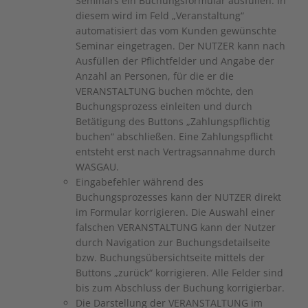
Seminars ein Buchungsformular ausfüllen. In
diesem wird im Feld „Veranstaltung“
automatisiert das vom Kunden gewünschte
Seminar eingetragen. Der NUTZER kann nach
Ausfüllen der Pflichtfelder und Angabe der
Anzahl an Personen, für die er die
VERANSTALTUNG buchen möchte, den
Buchungsprozess einleiten und durch
Betätigung des Buttons „Zahlungspflichtig
buchen“ abschließen. Eine Zahlungspflicht
entsteht erst nach Vertragsannahme durch
WASGAU.
Eingabefehler während des
Buchungsprozesses kann der NUTZER direkt
im Formular korrigieren. Die Auswahl einer
falschen VERANSTALTUNG kann der Nutzer
durch Navigation zur Buchungsdetailseite
bzw. Buchungsübersichtseite mittels der
Buttons „zurück“ korrigieren. Alle Felder sind
bis zum Abschluss der Buchung korrigierbar.
Die Darstellung der VERANSTALTUNG im