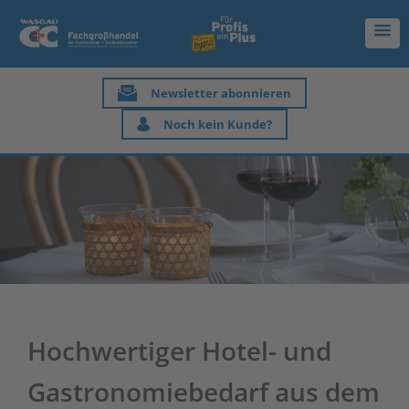
Newsletter abonnieren
Noch kein Kunde?
Hochwertiger Hotel- und
Gastronomiebedarf aus dem