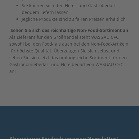
Sie können sich den Hotel- und Gastrobedarf
bequem liefern lassen
Jegliche Produkte sind zu fairen Preisen erhältlich
Sehen Sie sich das reichhaltige Non-Food-Sortiment an
Als Lieferant für den Großhandel steht WASGAU C+C
sowohl bei den Food- als auch bei den Non-Food-Artikeln
für höchste Qualität. Überzeugen Sie sich selbst und
sehen Sie sich jetzt das umfangreiche Sortiment für den
Gastronomiebedarf und Hotelbedarf von WASGAU C+C
an!
Abonnieren Sie doch unseren Newsletter!