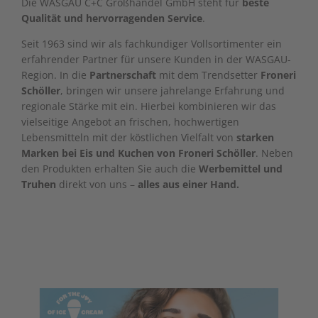
Die WASGAU C+C Großhandel GmbH steht für
beste
Qualität und hervorragenden Service
.
Seit 1963 sind wir als fachkundiger Vollsortimenter ein
erfahrender Partner für unsere Kunden in der WASGAU-
Region. In die
Partnerschaft
mit dem Trendsetter
Froneri
Schöller
, bringen wir unsere jahrelange Erfahrung und
regionale Stärke mit ein. Hierbei kombinieren wir das
vielseitige Angebot an frischen, hochwertigen
Lebensmitteln mit der köstlichen Vielfalt von
starken
Marken bei Eis und Kuchen von Froneri Schöller
. Neben
den Produkten erhalten Sie auch die
Werbemittel und
Truhen
direkt von uns –
alles aus einer Hand.