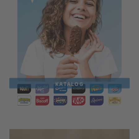
katalog