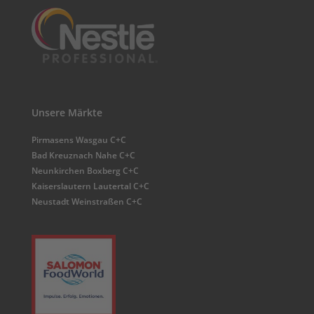
Unsere Märkte
Pirmasens Wasgau C+C
Bad Kreuznach Nahe C+C
Neunkirchen Boxberg C+C
Kaiserslautern Lautertal C+C
Neustadt Weinstraßen C+C