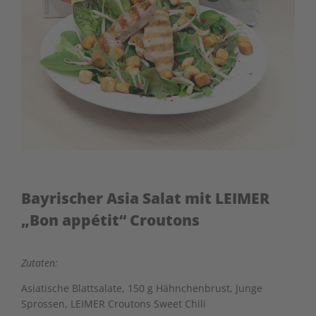
Bayrischer Asia Salat mit LEIMER
„Bon appétit“ Croutons
Zutaten:
Asiatische Blattsalate, 150 g Hähnchenbrust, Junge
Sprossen, LEIMER Croutons Sweet Chili