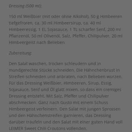
Dressing (500 ml):
150 ml Weißbier (mit oder ohne Alkohol), 50 g Himbeeren
tiefgefroren, ca. 30 ml Himbeersirup, ca. 40 ml
Himbeeressig, 1 EL Sojasauce, 1 TL scharfer Senf, 200 ml
Pflanzenöl, 50 ml Olivenöl, Salz, Pfeffer, Chilipulver, 20 ml
Himbeergeist nach Belieben
Zubereitung:
Den Salat waschen, trocken schleudern und in
mundgerechte Stücke schneiden. Die Hähnchenbrust in
Streifen schneiden und anbraten, nach Belieben würzen.
Für das Dressing Weißbier, Himbeeren, Sirup, Essig,
Sojasauce, Senf und Öl glatt mixen, so dass ein cremiges
Dressing entsteht. Mit Salz, Pfeffer und Chilipulver
abschmecken. Ganz nach Gusto mit einem Schuss
Himbeergeist verfeinern. Den Salat mit jungen Sprossen
und den Hähnchenstreifen garnieren, das Dressing
darüber träufeln und den Salat mit einer guten Hand voll
LEIMER Sweet Chili Croutons vollenden.