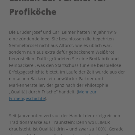
Profiköche
Die Brüder Josef und Carl Leimer hatten im Jahr 1919
eine zündende Idee: Sie beschlossen die begehrten
Semmelbrösel nicht aus Altbrot, wie es üblich war,
sondern nun aus extra dafür gebackenem Weißbrot
herzustellen. Dafür gründeten Sie eine Brotfabrik und
Feinbäckerei, was den Startschuss für eine beispiellose
Erfolgsgeschichte bietet. Im Laufe der Zeit wurde aus der
einfachen Bäckerei ein bewährter Partner und
Markenhersteller, der ganz nach der Philosophie
„Qualität durch Frische“ handelt. (
Mehr zur
Firmengeschichte
).
Seit Jahrzehnten vertraut der Handel der erfolgreichen
Traditionsmarke aus Traunstein: Denn wo LEIMER
draufsteht, ist Qualität drin – und zwar zu 100%. Gerade