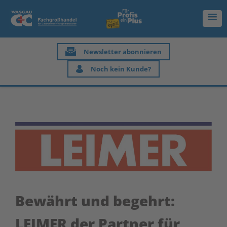
Newsletter abonnieren
Noch kein Kunde?
Bewährt und begehrt:
LEIMER der Partner für