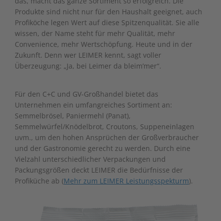
das, macht das ganze Sortiment so erfolgreich. Die
Produkte sind nicht nur für den Haushalt geeignet, auch
Profiköche legen Wert auf diese Spitzenqualität. Sie alle
wissen, der Name steht für mehr Qualität, mehr
Convenience, mehr Wertschöpfung. Heute und in der
Zukunft. Denn wer LEIMER kennt, sagt voller
Überzeugung: „Ja, bei Leimer da bleim’mer“.
Für den C+C und GV-Großhandel bietet das
Unternehmen ein umfangreiches Sortiment an:
Semmelbrösel, Paniermehl (Panat),
Semmelwürfel/Knödelbrot, Croutons, Suppeneinlagen
uvm., um den hohen Ansprüchen der Großverbraucher
und der Gastronomie gerecht zu werden. Durch eine
Vielzahl unterschiedlicher Verpackungen und
Packungsgrößen deckt LEIMER die Bedürfnisse der
Profiküche ab (
Mehr zum LEIMER Leistungsspekturm
).