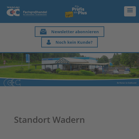
Newsletter abonnieren
Noch kein Kunde?
Standort Wadern