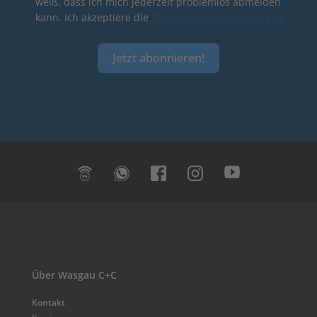
weiß, dass ich mich jederzeit problemlos abmelden
kann. Ich akzeptiere die
Datenschutzbestimmungen.
Jetzt abonnieren!
Über Wasgau C+C
Kontakt