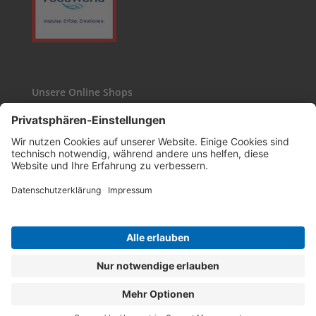
Unsere Online Shops
Kaffee24
Wasgau-Weinshop
Copyright WASGAU AG © 2026