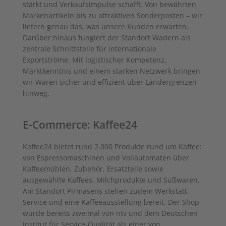
stärkt und Verkaufsimpulse schafft. Von bewährten
Markenartikeln bis zu attraktiven Sonderposten – wir
liefern genau das, was unsere Kunden erwarten.
Darüber hinaus fungiert der Standort Wadern als
zentrale Schnittstelle für internationale
Exportströme. Mit logistischer Kompetenz,
Marktkenntnis und einem starken Netzwerk bringen
wir Waren sicher und effizient über Ländergrenzen
hinweg.
E-Commerce: Kaffee24
Kaffee24 bietet rund 2.000 Produkte rund um Kaffee:
von Espressomaschinen und Vollautomaten über
Kaffeemühlen, Zubehör, Ersatzteile sowie
ausgewählte Kaffees, Milchprodukte und Süßwaren.
Am Standort Pirmasens stehen zudem Werkstatt,
Service und eine Kaffeeausstellung bereit. Der Shop
wurde bereits zweimal von ntv und dem Deutschen
Institut für Service-Qualität als einer von