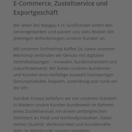
E-Commerce, Zustellservice und
Exportgeschäft
Wir leben bei Wasgau C+C Großhandel GmbH den
Servicegedanken und passen uns stets flexibel den
jeweiligen Anforderungen unserer Kunden an.
Mit unserem Onlineshop Kaffee 24, sowie unserem
Weinshop verbinden wir Genuss mit digitalen
Vertriebslösungen – innovativ, kundenorientiert und
zukunftsweisend. Wir bieten unseren Kundinnen
und Kunden eine vielfältige Auswahl hochwertiger
Genussprodukte, bequem, zuverlässig und rund um
die Uhr.
Darüber hinaus beliefern wir von unserem Standort
in Wadern unsere Kunden bundesweit im Rahmen
eines Zustellservices mit einem umfangreichen
Sortiment an Food-und Nonfoodprodukten. Dabei
stehen Qualität, Verlässlichkeit und Kundennähe
stets im Mittelpunkt unseres Handelns.