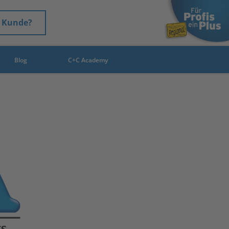
 Kunde?
Blog
C+C Academy