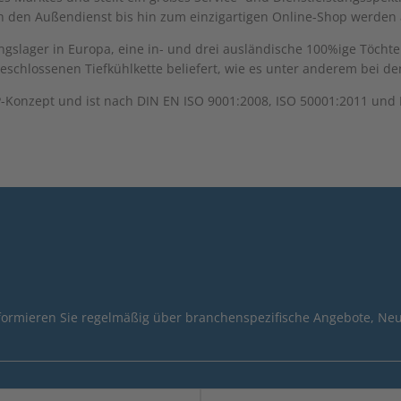
h den Außendienst bis hin zum einzigartigen Online-Shop werden a
ungslager in Europa, eine in- und drei ausländische 100%ige Töch
schlossenen Tiefkühlkette beliefert, wie es unter anderem bei den 
onzept und ist nach DIN EN ISO 9001:2008, ISO 50001:2011 und IFS
nformieren Sie regelmäßig über branchenspezifische Angebote, Neu