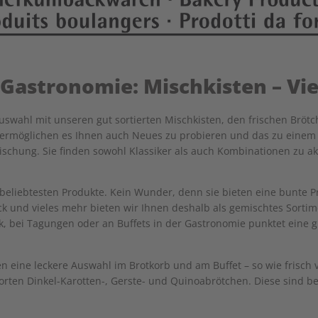
 Gastronomie: Mischkisten – Vie
swahl mit unseren gut sortierten Mischkisten, den frischen Brötc
ermöglichen es Ihnen auch Neues zu probieren und das zu einem gu
chung. Sie finden sowohl Klassiker als auch Kombinationen zu aktu
beliebtesten Produkte. Kein Wunder, denn sie bieten eine bunte Pro
k und vieles mehr bieten wir Ihnen deshalb als gemischtes Sortim
k, bei Tagungen oder an Buffets in der Gastronomie punktet eine gu
eine leckere Auswahl im Brotkorb und am Buffet – so wie frisch v
orten Dinkel-Karotten-, Gerste- und Quinoabrötchen. Diese sind b