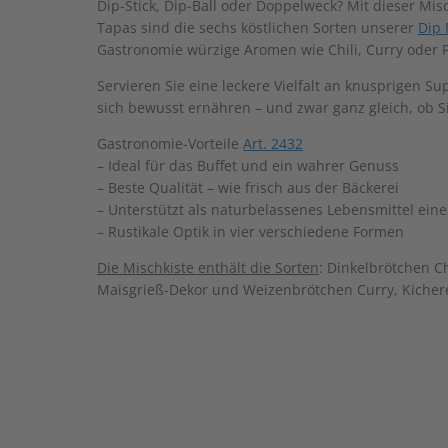
Dip-Stick, Dip-Ball oder Doppelweck? Mit dieser Misc
Tapas sind die sechs köstlichen Sorten unserer
Dip 
Gastronomie würzige Aromen wie Chili, Curry oder P
Servieren Sie eine leckere Vielfalt an knusprigen 
sich bewusst ernähren – und zwar ganz gleich, ob Si
Gastronomie-Vorteile
Art. 2432
– Ideal für das Buffet und ein wahrer Genuss
– Beste Qualität – wie frisch aus der Bäckerei
– Unterstützt als naturbelassenes Lebensmittel ei
– Rustikale Optik in vier verschiedene Formen
Die Mischkiste enthält die Sorten
: Dinkelbrötchen C
Maisgrieß-Dekor und Weizenbrötchen Curry, Kiche