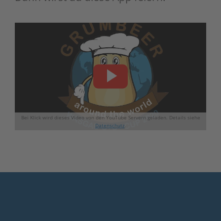
Bei Klick wird dieses Video von den YouTube Servern geladen. Details siehe
Datenschutz
.