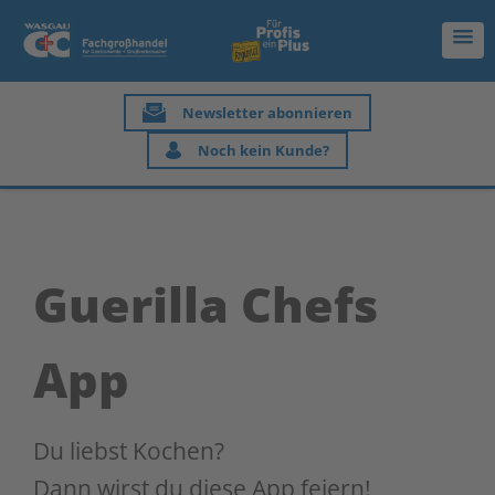
Newsletter abonnieren
Noch kein Kunde?
Guerilla Chefs
App
Du liebst Kochen?
Dann wirst du diese App feiern!