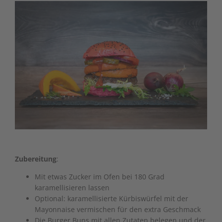
Zubereitung
:
Mit etwas Zucker im Ofen bei 180 Grad
karamellisieren lassen
Optional: karamellisierte Kürbiswürfel mit der
Mayonnaise vermischen für den extra Geschmack
Die Burger Buns mit allen Zutaten belegen und der