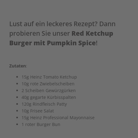
Lust auf ein leckeres Rezept? Dann
probieren Sie unser
Red Ketchup
Burger mit Pumpkin Spice
!
Zutaten
:
15g Heinz Tomato Ketchup
10g rote Zwiebelscheiben
2 Scheiben Gewürzgürken
40g gegarte Kürbisspalten
120g Rindfleisch Patty
10g Frisee Salat
15g Heinz Professional Mayonnaise
1 roter Burger Bun