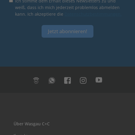
Ich stimme dem Erhalt dieses Newsletters zu und
weiß, dass ich mich jederzeit problemlos abmelden
kann. Ich akzeptiere die
Datenschutzbestimmungen.
Jetzt abonnieren!
Über Wasgau C+C