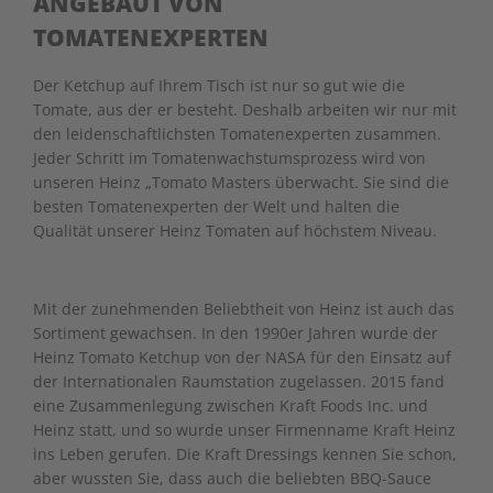
ANGEBAUT VON
TOMATENEXPERTEN
Der Ketchup auf Ihrem Tisch ist nur so gut wie die
Tomate, aus der er besteht. Deshalb arbeiten wir nur mit
den leidenschaftlichsten Tomatenexperten zusammen.
Jeder Schritt im Tomatenwachstumsprozess wird von
unseren Heinz „Tomato Masters überwacht. Sie sind die
besten Tomatenexperten der Welt und halten die
Qualität unserer Heinz Tomaten auf höchstem Niveau.
Mit der zunehmenden Beliebtheit von Heinz ist auch das
Sortiment gewachsen. In den 1990er Jahren wurde der
Heinz Tomato Ketchup von der NASA für den Einsatz auf
der Internationalen Raumstation zugelassen. 2015 fand
eine Zusammenlegung zwischen Kraft Foods Inc. und
Heinz statt, und so wurde unser Firmenname Kraft Heinz
ins Leben gerufen. Die Kraft Dressings kennen Sie schon,
aber wussten Sie, dass auch die beliebten BBQ-Sauce