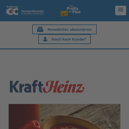
Newsletter abonnieren
Noch kein Kunde?