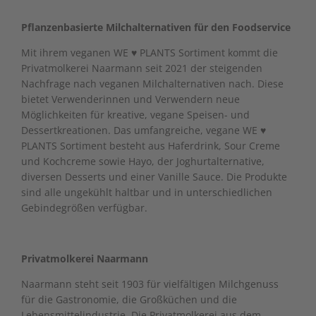
Pflanzenbasierte Milchalternativen für den Foodservice
Mit ihrem veganen WE ♥ PLANTS Sortiment kommt die
Privatmolkerei Naarmann seit 2021 der steigenden
Nachfrage nach veganen Milchalternativen nach. Diese
bietet Verwenderinnen und Verwendern neue
Möglichkeiten für kreative, vegane Speisen- und
Dessertkreationen. Das umfangreiche, vegane WE ♥
PLANTS Sortiment besteht aus Haferdrink, Sour Creme
und Kochcreme sowie Hayo, der Joghurtalternative,
diversen Desserts und einer Vanille Sauce. Die Produkte
sind alle ungekühlt haltbar und in unterschiedlichen
Gebindegrößen verfügbar.
Privatmolkerei Naarmann
Naarmann steht seit 1903 für vielfältigen Milchgenuss
für die Gastronomie, die Großküchen und die
Lebensmittelindustrie. Die Privatmolkerei aus dem