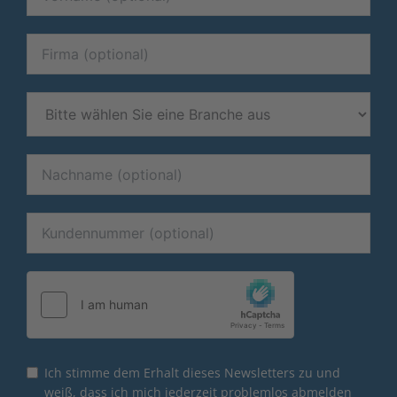
Ich stimme dem Erhalt dieses Newsletters zu und
weiß, dass ich mich jederzeit problemlos abmelden