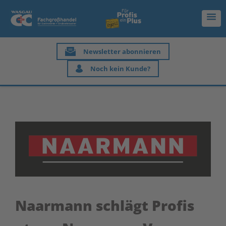
Newsletter abonnieren
Noch kein Kunde?
Naarmann schlägt Profis