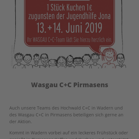
Wasgau C+C Pirmasens
Auch unsere Teams des
Hochwald C+C
in Wadern und
des
Wasgau C+C
in Pirmasens beteiligen sich gerne an
der Aktion.
Kommt in Wadern vorbei auf ein leckeres
Fr
ühstück oder