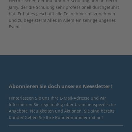
Herrn Fischer, der Initiator der Schulung und an Herrn
Jamy, der die Schulung sehr professionell durchgeführt
hat. Er hat es geschafft alle Teilnehmer mitzunehmen
und zu begeistern! Alles in Allem ein sehr gelungenes
Event.
Abonnieren Sie doch unseren Newsletter!
Hinterlassen Sie uns Ihre E-Mail-Adresse und wir
Informieren Sie regelmäßig über branchenspezifische
Angebote, Neuigkeiten und Aktionen. Sie sind bereits
Kunde? Geben Sie Ihre Kundennummer mit an!