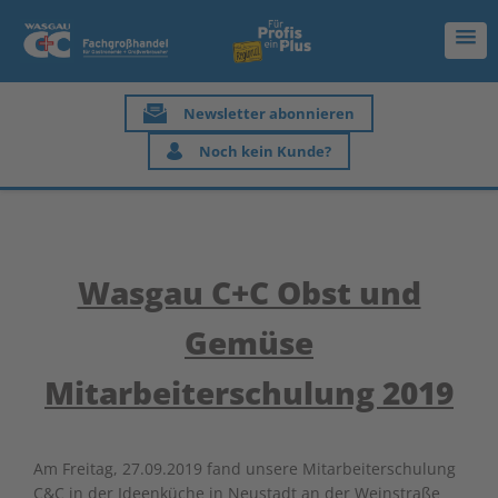
Newsletter abonnieren
Noch kein Kunde?
Wasgau C+C Obst und
Gemüse
Mitarbeiterschulung 2019
Am
Freitag
,
27.09.2019
fand unsere Mitarbeiterschulung
C&C in der Ideenküche in Neustadt an der Weinstraße