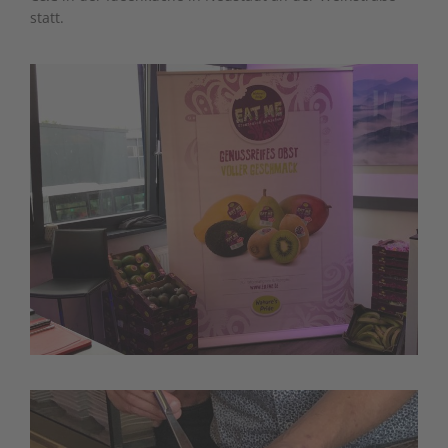
statt.