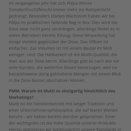
Im vergangenes Jahr hat sich Polpa (feines
Tomatenfruchtfleisch) immer mehr ins Rampenlicht
gedrängt. Besonders starkes Wachstum haben wir bei
Polpa im praktischen Gebinde Bag in Box. Dies wird die
Dose zwar nicht ganz verdrängen, allerdings findet es in
vielen Betrieben bereits Einzug. Diese Verpackung hat
einige Vorteile gegenüber der Dose. Das Öffnen ist
einfacher, das Volumen ist mit einem Beutel im Müll
weniger. Und: Die Haltbarkeit ist die Mutti-Qualität, die
man aus der Dose kennt. Allerdings gibt es nach wie vor
viele Kunden, die weiterhin Dosen bevorzugen, weil sie
beispielsweise übrig gebliebene Mengen mit einem Blick
in die Dose besser abschätzen können.
PMM: Warum ist Mutti so einzigartig hinsichtlich des
Marketings?
Mutti ist ein Familienbetrieb mit langer Tradition und
einer Unternehmensphilosophie, die auf klaren Werten
beruht – wir haben bereits darüber gesprochen. Einer
der wichtigsten ist die hohe Qualität unserer Produkte.
Hierzu optimieren wir kontinuierlich unsere Standards in