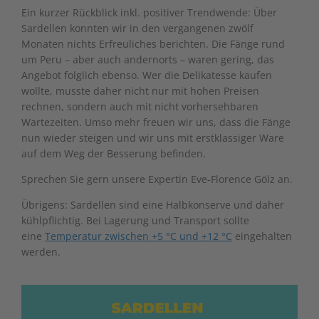
Ein kurzer Rückblick inkl. positiver Trendwende: Über
Sardellen konnten wir in den vergangenen zwölf
Monaten nichts Erfreuliches berichten. Die Fänge rund
um Peru – aber auch andernorts – waren gering, das
Angebot folglich ebenso. Wer die Delikatesse kaufen
wollte, musste daher nicht nur mit hohen Preisen
rechnen, sondern auch mit nicht vorhersehbaren
Wartezeiten. Umso mehr freuen wir uns, dass die Fänge
nun wieder steigen und wir uns mit erstklassiger Ware
auf dem Weg der Besserung befinden.
Sprechen Sie gern unsere Expertin
Eve-Florence Gölz
an.
Übrigens: Sardellen sind eine Halbkonserve und daher
kühlpflichtig. Bei Lagerung und Transport sollte
eine
Temperatur zwischen +5 °C und +12 °C
eingehalten
werden.