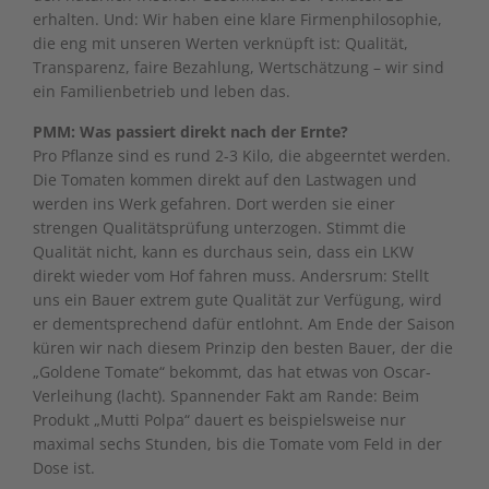
erhalten. Und: Wir haben eine klare Firmenphilosophie,
die eng mit unseren Werten verknüpft ist: Qualität,
Transparenz, faire Bezahlung, Wertschätzung – wir sind
ein Familienbetrieb und leben das.
PMM: Was passiert direkt nach der Ernte?
Pro Pflanze sind es rund 2-3 Kilo, die abgeerntet werden.
Die Tomaten kommen direkt auf den Lastwagen und
werden ins Werk gefahren. Dort werden sie einer
strengen Qualitätsprüfung unterzogen. Stimmt die
Qualität nicht, kann es durchaus sein, dass ein LKW
direkt wieder vom Hof fahren muss. Andersrum: Stellt
uns ein Bauer extrem gute Qualität zur Verfügung, wird
er dementsprechend dafür entlohnt. Am Ende der Saison
küren wir nach diesem Prinzip den besten Bauer, der die
„Goldene Tomate“ bekommt, das hat etwas von Oscar-
Verleihung (lacht). Spannender Fakt am Rande: Beim
Produkt „Mutti Polpa“ dauert es beispielsweise nur
maximal sechs Stunden, bis die Tomate vom Feld in der
Dose ist.