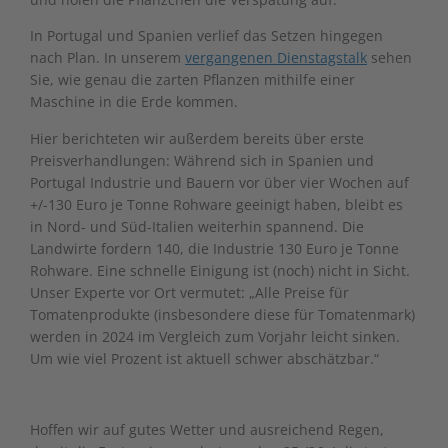
In Portugal und Spanien verlief das Setzen hingegen
nach Plan. In unserem
vergangenen Dienstagstalk
sehen
Sie, wie genau die zarten Pflanzen mithilfe einer
Maschine in die Erde kommen.
Hier berichteten wir außerdem bereits über erste
Preisverhandlungen: Während sich in Spanien und
Portugal Industrie und Bauern vor über vier Wochen auf
+/-130 Euro je Tonne Rohware geeinigt haben, bleibt es
in Nord- und Süd-Italien weiterhin spannend. Die
Landwirte fordern 140, die Industrie 130 Euro je Tonne
Rohware. Eine schnelle Einigung ist (noch) nicht in Sicht.
Unser Experte vor Ort vermutet: „Alle Preise für
Tomatenprodukte (insbesondere diese für Tomatenmark)
werden in 2024 im Vergleich zum Vorjahr leicht sinken.
Um wie viel Prozent ist aktuell schwer abschätzbar.“
Hoffen wir auf gutes Wetter und ausreichend Regen,