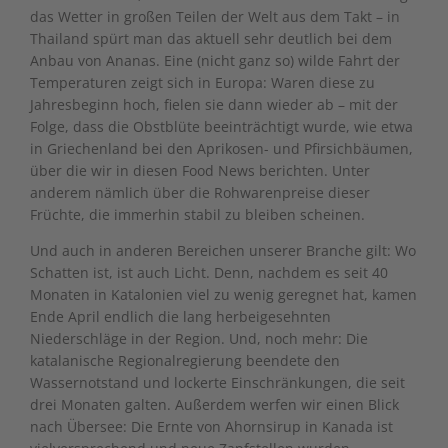
das Wetter in großen Teilen der Welt aus dem Takt – in
Thailand spürt man das aktuell sehr deutlich bei dem
Anbau von Ananas. Eine (nicht ganz so) wilde Fahrt der
Temperaturen zeigt sich in Europa: Waren diese zu
Jahresbeginn hoch, fielen sie dann wieder ab – mit der
Folge, dass die Obstblüte beeinträchtigt wurde, wie etwa
in Griechenland bei den Aprikosen- und Pfirsichbäumen,
über die wir in diesen Food News berichten. Unter
anderem nämlich über die Rohwarenpreise dieser
Früchte, die immerhin stabil zu bleiben scheinen.
Und auch in anderen Bereichen unserer Branche gilt: Wo
Schatten ist, ist auch Licht. Denn, nachdem es seit 40
Monaten in Katalonien viel zu wenig geregnet hat, kamen
Ende April endlich die lang herbeigesehnten
Niederschläge in der Region. Und, noch mehr: Die
katalanische Regionalregierung beendete den
Wassernotstand und lockerte Einschränkungen, die seit
drei Monaten galten. Außerdem werfen wir einen Blick
nach Übersee: Die Ernte von Ahornsirup in Kanada ist