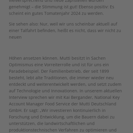
vielversprechend und neue Zapfstellen wurden
genehmigt – die Stimmung ist gut! Ebenso positiv: Es
scheint ein gutes Tomatenjahr 2024 zu werden.
Sie sehen also: Nur, weil wir uns scheinbar aktuell auf
einer Talfahrt befinden, heißt es nicht, dass wir nicht zu
neuen
Höhen ansetzen können. Mutti besitzt in Sachen
Optimismus eine Vorreiterrolle und ist für uns ein
Paradebeispiel. Der Familienbetrieb, der seit 1899
besteht, lebt alte Traditionen, die immer wieder neu
entdeckt und weiterentwickelt werden, und setzt zudem
auf Technologie und Innovationen. In unserem aktuellen
Interview sprechen wir mit Kai Bergander, National Key
Account Manager Food Service der Mutti Deutschland
GmbH. Er sagt: „Wir investieren kontinuierlich in
Forschung und Entwicklung, um die Bauern dabei zu
unterstützen, die landwirtschaftlichen und
produktionstechnischen Verfahren zu optimieren und