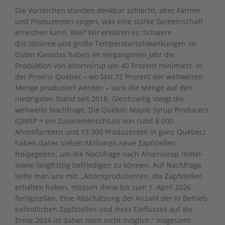
Die Vorzeichen standen denkbar schlecht, aber Farmer
und Produzenten zeigen, was eine starke Gemeinschaft
erreichen kann. Wie? Wir erklären es: Schwere
(Eis-)Stürme und große Temperaturschwankungen im
Osten Kanadas haben im vergangenen Jahr die
Produktion von Ahornsirup um 40 Prozent minimiert. In
der Provinz Québec – wo fast 72 Prozent der weltweiten
Menge produziert werden – sank die Menge auf den
niedrigsten Stand seit 2018. Gleichzeitig steigt die
weltweite Nachfrage. Die Québec Maple Syrup Producers
(QMSP = ein Zusammenschluss von rund 8.000
Ahornfarmern und 13.300 Produzenten in ganz Québec)
haben daher sieben Millionen neue Zapfstellen
freigegeben, um die Nachfrage nach Ahornsirup mittel-
sowie langfristig befriedigen zu können. Auf Nachfrage
teilte man uns mit: „Ahornproduzenten, die Zapfstellen
erhalten haben, müssen diese bis zum 1. April 2026
fertigstellen. Eine Abschätzung der Anzahl der in Betrieb
befindlichen Zapfstellen und ihres Einflusses auf die
Ernte 2024 ist daher noch nicht möglich.“ Insgesamt