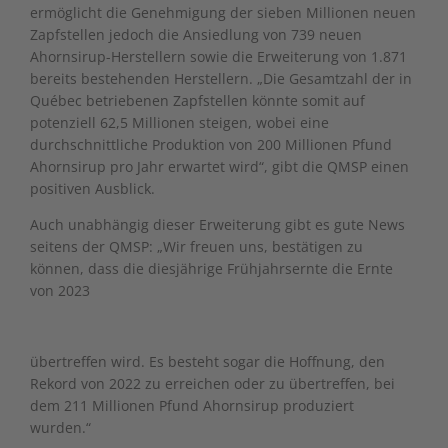
ermöglicht die Genehmigung der sieben Millionen neuen
Zapfstellen jedoch die Ansiedlung von 739 neuen
Ahornsirup-Herstellern sowie die Erweiterung von 1.871
bereits bestehenden Herstellern. „Die Gesamtzahl der in
Québec betriebenen Zapfstellen könnte somit auf
potenziell 62,5 Millionen steigen, wobei eine
durchschnittliche Produktion von 200 Millionen Pfund
Ahornsirup pro Jahr erwartet wird“, gibt die QMSP einen
positiven Ausblick.
Auch unabhängig dieser Erweiterung gibt es gute News
seitens der QMSP: „Wir freuen uns, bestätigen zu
können, dass die diesjährige Frühjahrsernte die Ernte
von 2023
übertreffen wird. Es besteht sogar die Hoffnung, den
Rekord von 2022 zu erreichen oder zu übertreffen, bei
dem 211 Millionen Pfund Ahornsirup produziert
wurden.“