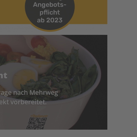
ht
hfrage nach Mehrweg
ekt vorbereitet.