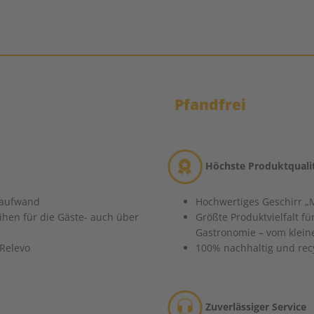
Pfandfrei
Höchste Produktquali
raufwand
Hochwertiges Geschirr „
ihen für die Gäste- auch über
Größte Produktvielfalt fü
Gastronomie – vom kleine
Relevo
100% nachhaltig und rec
Zuverlässiger Service