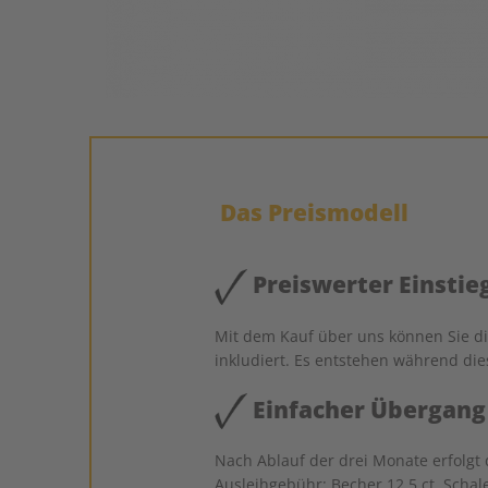
Das Preismodell
Preiswerter Einstie
Mit dem Kauf über uns können Sie dir
inkludiert. Es entstehen während die
Einfacher Übergang
Nach Ablauf der drei Monate erfolgt 
Ausleihgebühr: Becher 12,5 ct, Schale