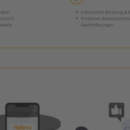
ndbar
Individuelle Beratung &
schirrs
Proaktives Bestandsmanag
rpakete
Nachlieferungen