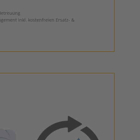
 Betreuung
ement inkl. kostenfreien Ersatz- &