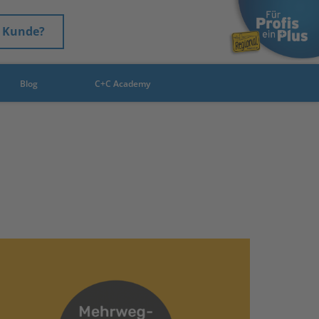
 Kunde?
Blog
C+C Academy