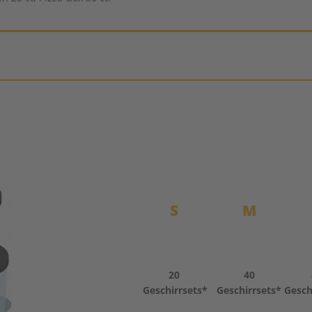
S
M
20
40
Geschirrsets*
Geschirrsets*
Gesch