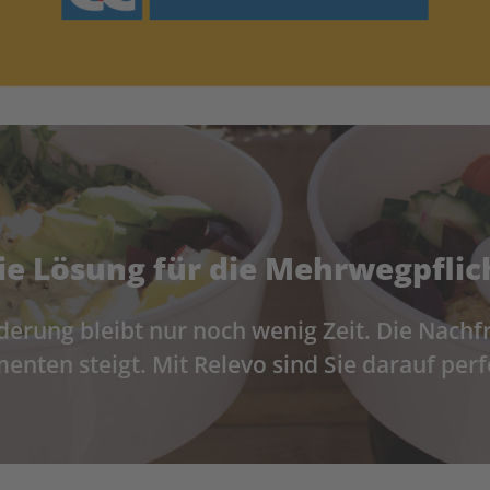
ie Lösung für die Mehrwegpflic
derung bleibt nur noch wenig Zeit. Die Nac
nten steigt. Mit Relevo sind Sie darauf perf