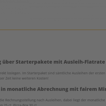
g über Starterpakete mit Ausleih-Flatrate
ekt loslegen. Im Starterpaket sind sämtliche Ausleihen der ersten 
ser Zeit keine weiteren Kosten!
 in monatliche Abrechnung mit fairem M
die Rechnungsstellung nach Ausleihen, dabei liegt der monatliche
n 25 ct, Pizza-Box 30 ct.