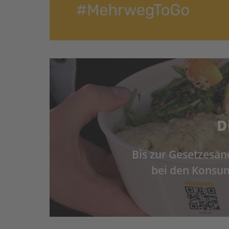
D
Bis zur Gesetzesän
bei den Konsume