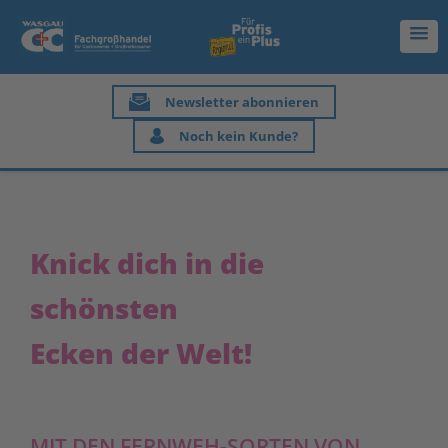
Newsletter abonnieren
Noch kein Kunde?
Knick dich in die
schönsten
Ecken der Welt!
MIT DEN FERNWEH-SORTEN VON