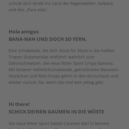
schickt dich direkt ins Land der Regenwälder, Vulkane
und des „Pura vida“.
Hola amigos
BANA-NAH UND DOCH SO FERN.
Eine Schokolade, die dich Stück für Stück in die heißen
Tropen Südamerikas entführt: wahrlich zum
Dahinschmelzen, die neue Ritter Sport Crispy Banana.
Mit leckerer Vollmilchschokolade, getrockneten Bananen-
Stückchen und Reis-Crisps geht’s in den Kurzurlaub und
wieder zurück. Na, wenn das mal kein Jetlag gibt.
Hi there!
SCHICK DEINEN GAUMEN IN DIE WÜSTE
Die neue Ritter Sport Salted Caramel darf in keinem