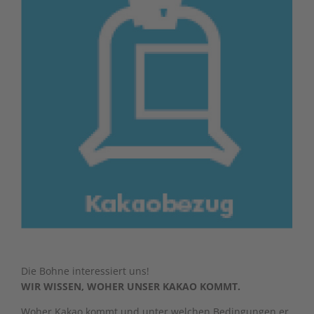
Die Bohne interessiert uns!
WIR WISSEN, WOHER UNSER KAKAO KOMMT.
Woher Kakao kommt und unter welchen Bedingungen er