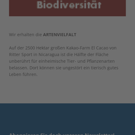
Wir erhalten die
ARTENVIELFALT
Auf der 2500 Hektar großen Kakao-Farm El Cacao von
Ritter Sport in Nicaragua ist die Hälfte der Fläche
unberührt für einheimische Tier- und Pflanzenarten
belassen. Dort können sie ungestört ein tierisch gutes
Leben führen.