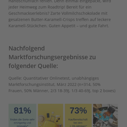
Handschuhfach fehlen. Denn einmal eingepackt, wird
jeder Heimweg zum Roadtrip! Bereit für ein
Geschmackserlebnis? Zarte Vollmilchschokolade mit
gesalzenen Butter-Karamell-Crisps treffen auf leckere
Karamell-Stückchen. Guten Appetit – und gute Fahrt.
Nachfolgend
Marktforschungsergebnisse zu
folgender Quelle:
Quelle: Quantitativer Onlinetest, unabhängiges
Marktforschungsinstitut, März 2022 (n=314, 50%
Frauen, 50% Männer, 2/3 18-39J, 1/3 40-69J, top 2 boxes)