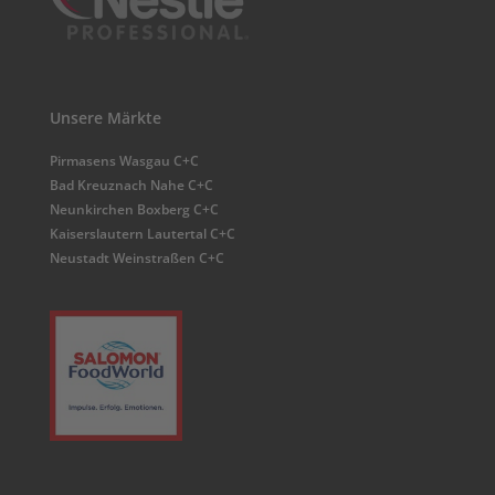
Unsere Märkte
Pirmasens Wasgau C+C
Bad Kreuznach Nahe C+C
Neunkirchen Boxberg C+C
Kaiserslautern Lautertal C+C
Neustadt Weinstraßen C+C