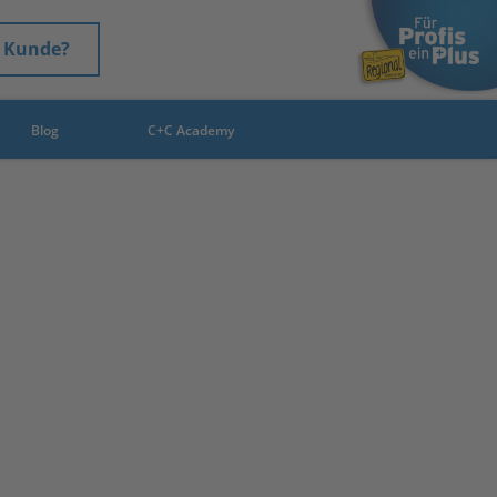
 Kunde?
Blog
C+C Academy