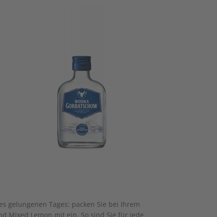
ines gelungenen Tages: packen Sie bei Ihrem
d Mixed Lemon mit ein. So sind Sie für jede