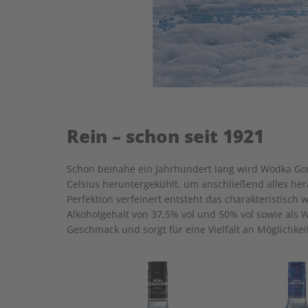
Rein – schon seit 1921
Schon beinahe ein Jahrhundert lang wird Wodka Gorb
Celsius heruntergekühlt, um anschließend alles hera
Perfektion verfeinert entsteht das charakteristisc
Alkoholgehalt von 37,5% vol und 50% vol sowie als 
Geschmack und sorgt für eine Vielfalt an Möglichkei