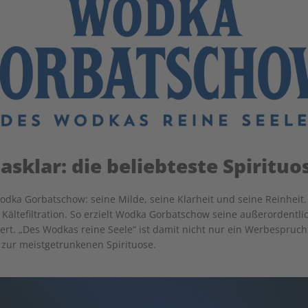
sklar: die beliebteste Spirit
dka Gorbatschow: seine Milde, seine Klarheit und seine Reinheit.
 Kältefiltration. So erzielt Wodka Gorbatschow seine außerordentlic
ert. „Des Wodkas reine Seele“ ist damit nicht nur ein Werbespruch,
zur meistgetrunkenen Spirituose.