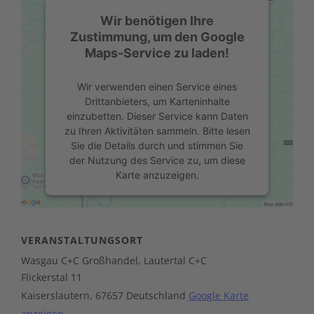
Wir benötigen Ihre
Zustimmung, um den Google
Maps-Service zu laden!
Wir verwenden einen Service eines
Drittanbieters, um Karteninhalte
einzubetten. Dieser Service kann Daten
zu Ihren Aktivitäten sammeln. Bitte lesen
Sie die Details durch und stimmen Sie
der Nutzung des Service zu, um diese
Karte anzuzeigen.
Mehr Informationen
VERANSTALTUNGSORT
Akzeptieren
Wasgau C+C Großhandel, Lautertal C+C
powered by
Usercentrics Consent
Flickerstal 11
Management Platform
Kaiserslautern
,
67657
Deutschland
Google Karte
anzeigen