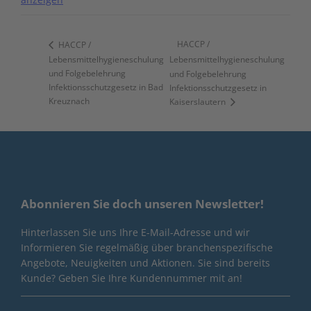
HACCP /
HACCP /
Lebensmittelhygieneschulung
Lebensmittelhygieneschulung
und Folgebelehrung
und Folgebelehrung
Infektionsschutzgesetz in Bad
Infektionsschutzgesetz in
Kreuznach
Kaiserslautern
Abonnieren Sie doch unseren Newsletter!
Hinterlassen Sie uns Ihre E-Mail-Adresse und wir
Informieren Sie regelmäßig über branchenspezifische
Angebote, Neuigkeiten und Aktionen. Sie sind bereits
Kunde? Geben Sie Ihre Kundennummer mit an!