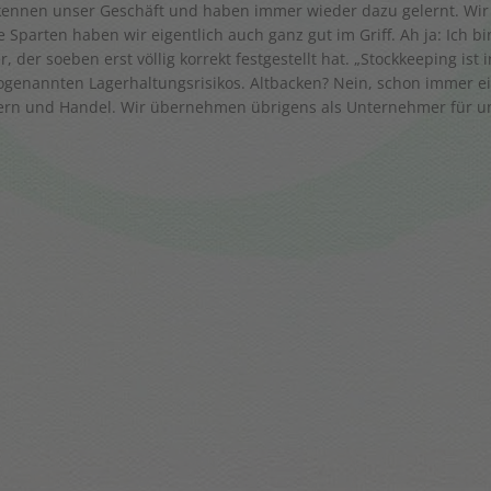
 kennen unser Geschäft und haben immer wieder dazu gelernt. Wi
e Sparten haben wir eigentlich auch ganz gut im Griff. Ah ja: Ich b
der soeben erst völlig korrekt festgestellt hat. „Stockkeeping ist in
ogenannten Lagerhaltungsrisikos. Altbacken? Nein, schon immer ei
lern und Handel. Wir übernehmen übrigens als Unternehmer für un