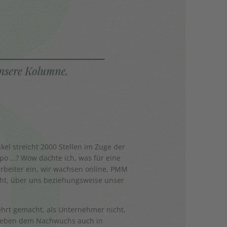
kel streicht 2000 Stellen im Zuge der
o …? Wow dachte ich, was für eine
arbeiter ein, wir wachsen online, PMM
ht, über uns beziehungsweise unser
kehrt gemacht, als Unternehmer nicht,
r geben dem Nachwuchs auch in