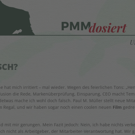
SCH?
hat mich irritiert – mal wieder. Wegen des feierlichen Tons: „Hen
nfusion die Rede, Markenüberprüfung, Einsparung, CEO macht Temp
detwas mache ich wohl doch falsch. Paul M. Müller stellt neue Mit
m Regal, und wir haben sogar noch einen coolen neuen
Film
gedre
nd mit mir gerungen. Mein Fazit jedoch: Nein, ich habe nichts ver
h nicht als Arbeitgeber, der Mitarbeiter-Verantwortung hat. Wi