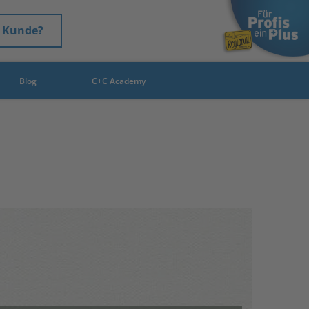
 Kunde?
Blog
C+C Academy