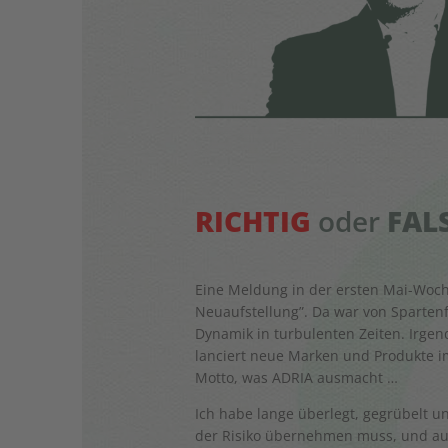
RICHTIG
oder
FAL
Eine Meldung in der ersten Mai-Woche 
Neuaufstellung”. Da war von Sparte
Dynamik in turbulenten Zeiten. Irgen
lanciert neue Marken und Produkte i
Motto, was ADRIA ausmacht …
Ich habe lange überlegt, gegrübelt u
der Risiko übernehmen muss, und auc