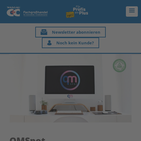
Newsletter abonnieren
Noch kein Kunde?
QMSpot