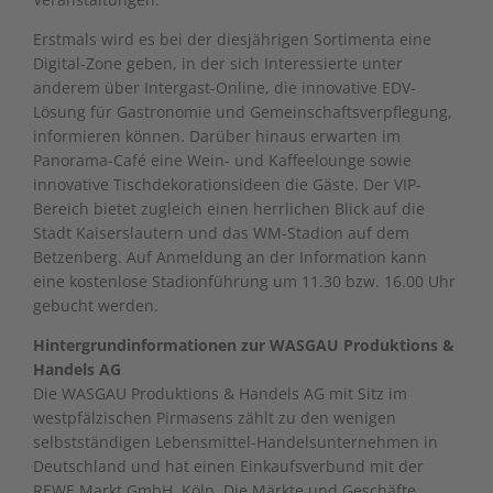
Erstmals wird es bei der diesjährigen Sortimenta eine
Digital-Zone geben, in der sich Interessierte unter
anderem über Intergast-Online, die innovative EDV-
Lösung für Gastronomie und Gemeinschaftsverpflegung,
informieren können. Darüber hinaus erwarten im
Panorama-Café eine Wein- und Kaffeelounge sowie
innovative Tischdekorationsideen die Gäste. Der VIP-
Bereich bietet zugleich einen herrlichen Blick auf die
Stadt Kaiserslautern und das WM-Stadion auf dem
Betzenberg. Auf Anmeldung an der Information kann
eine kostenlose Stadionführung um 11.30 bzw. 16.00 Uhr
gebucht werden.
Hintergrundinformationen zur WASGAU Produktions &
Handels
AG
Die WASGAU Produktions & Handels AG mit Sitz im
westpfälzischen Pirmasens zählt zu den wenigen
selbstständigen Lebensmittel-Handelsunternehmen in
Deutschland und hat einen Einkaufsverbund mit der
REWE Markt GmbH, Köln. Die Märkte und Geschäfte