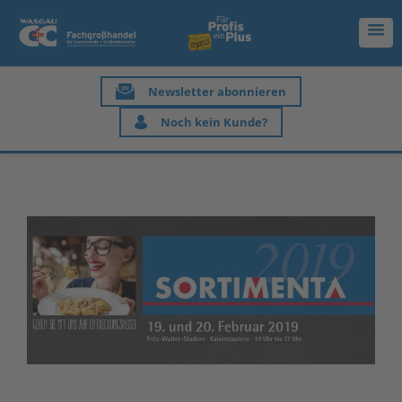
Newsletter abonnieren
Noch kein Kunde?