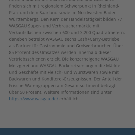
finden sich mit regionalem Schwer­punkt in Rheinland-
Pfalz und dem Saarland sowie im Nordwesten Baden-
Württembergs. Den Kern der Handelstätigkeit bilden 77
WASGAU Super- und Verbrauchermärkte mit
Verkaufsflächen zwischen 600 und 3.200 Quadratmetern;
daneben betreibt WASGAU sechs Cash+Carry-Betriebe
als Partner für Gastronomie und Großverbraucher. Über
85 Prozent des Umsatzes werden innerhalb dieser
Vertriebsschienen erzielt. Die konzerneigene WASGAU
Metzgerei und WASGAU Bäckerei versorgen die Märkte
und Geschäfte mit Fleisch- und Wurstwaren sowie mit
Backwaren und Konditorei-Erzeugnissen. Der Anteil der
Frische-Warengruppen am Gesamtsortiment beträgt
über 50 Prozent. Weitere Informationen sind unter
https://www.wasgau.de/
erhältlich.