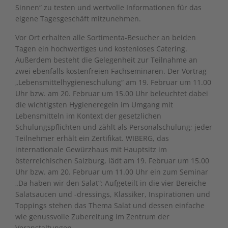
Sinnen“ zu testen und wertvolle Informationen für das
eigene Tagesgeschäft mitzunehmen.
Vor Ort erhalten alle Sortimenta-Besucher an beiden
Tagen ein hochwertiges und kostenloses Catering.
Außerdem besteht die Gelegenheit zur Teilnahme an
zwei ebenfalls kostenfreien Fachseminaren. Der Vortrag
„Lebensmittelhygieneschulung“ am 19. Februar um 11.00
Uhr bzw. am 20. Februar um 15.00 Uhr beleuchtet dabei
die wichtigsten Hygieneregeln im Umgang mit
Lebensmitteln im Kontext der gesetzlichen
Schulungspflichten und zählt als Personalschulung; jeder
Teilnehmer erhält ein Zertifikat. WIBERG, das
internationale Gewürzhaus mit Hauptsitz im
österreichischen Salzburg, lädt am 19. Februar um 15.00
Uhr bzw. am 20. Februar um 11.00 Uhr ein zum Seminar
„Da haben wir den Salat“: Aufgeteilt in die vier Bereiche
Salatsaucen und -dressings, Klassiker, Inspirationen und
Toppings stehen das Thema Salat und dessen einfache
wie genussvolle Zubereitung im Zentrum der
Veranstaltungen.