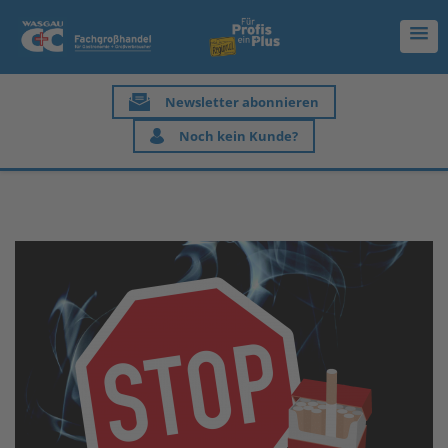
Newsletter abonnieren
Noch kein Kunde?